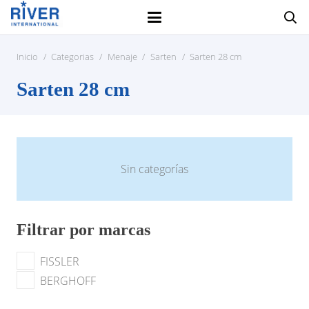
Inicio
/
Categorias
/
Menaje
/
Sarten
/
Sarten 28 cm
Sarten 28 cm
Sin categorías
Filtrar por marcas
FISSLER
BERGHOFF