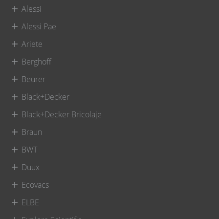
Alessi
Alessi Pae
Ariete
Berghoff
Beurer
Black+Decker
Black+Decker Bricolaje
Braun
BWT
Duux
Ecovacs
ELBE