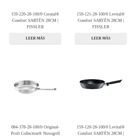
159-220-28-100/0 Ceratal®
159-121-28-100/0 Levital®
Comfort SARTÉN 28CM |
Comfort SARTÉN 28CM |
FISSLER
FISSLER
LEER MÁS
LEER MÁS
084-378-28-100/0 Original-
159-120-28-100/0 Levital®
Profi Collection® Novogrill
Comfort SARTÉN 28CM |