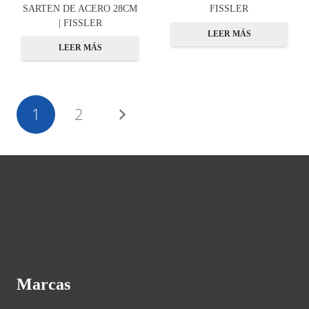
SARTEN DE ACERO 28CM
FISSLER
| FISSLER
LEER MÁS
LEER MÁS
1
2
Marcas