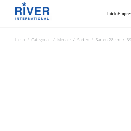
Inicio
Empre
Inicio
/
Categorias
/
Menaje
/
Sarten
/
Sarten 28 cm
/
3