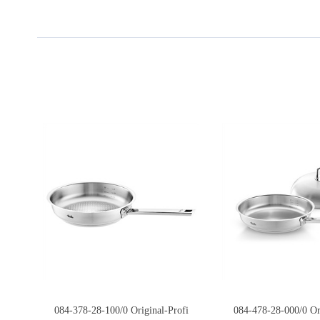
084-378-28-100/0 Original-Profi
084-478-28-000/0 Or