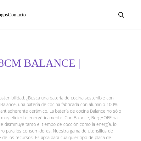
ogos
Contacto
28CM BALANCE |
ostenibilidad. ¿Busca una batería de cocina sostenible con
alance, una batería de cocina fabricada con aluminio 100%
antiadherente cerámico. La batería de cocina Balance no sólo
n muy eficiente energéticamente. Con Balance, BergHOFF ha
ue disminuye tanto el tiempo de cocción como la energía, lo
ero para los consumidores. Nuestra gama de utensilios de
de los recursos. Es apta para cualquier tipo de placa de