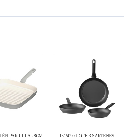
RTÉN PARRILLA 28CM
1315090 LOTE 3 SARTENES
131