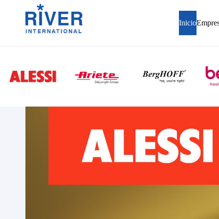
Inicio
Empre