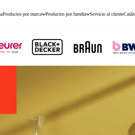
sa
Productos por marca
Productos por familia
Servicio al cliente
Catál