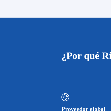
¿Por qué Ri
Proveedor global