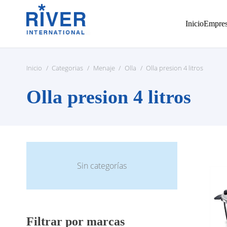
Inicio
Empre
Inicio
/
Categorias
/
Menaje
/
Olla
/
Olla presion 4 litros
Olla presion 4 litros
Sin categorías
Filtrar por marcas