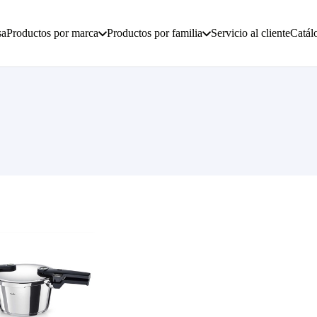
sa
Productos por marca
Productos por familia
Servicio al cliente
Catál