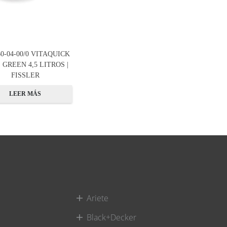
60-04-00/0 VITAQUICK
 GREEN 4,5 LITROS |
FISSLER
LEER MÁS
Ariete
Black+Decker