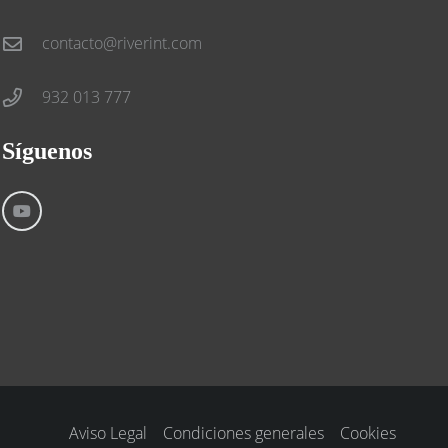
contacto@riverint.com
932 013 777
Síguenos
Aviso Legal
Condiciones generales
Cookies