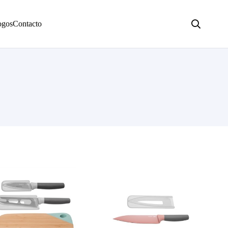
ogos
Contacto