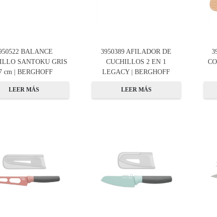
950522 BALANCE
3950389 AFILADOR DE
3
ILLO SANTOKU GRIS
CUCHILLOS 2 EN 1
CO
7 cm | BERGHOFF
LEGACY | BERGHOFF
LEER MÁS
LEER MÁS