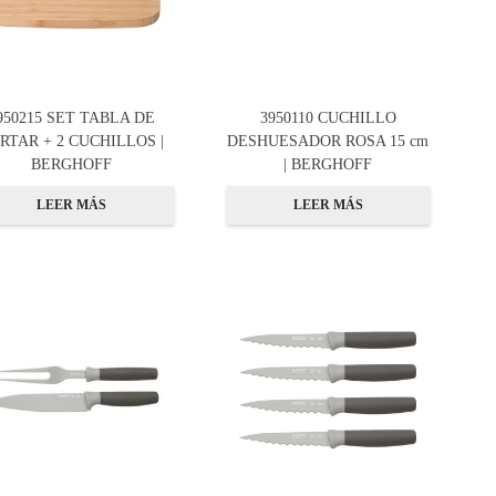
950215 SET TABLA DE
3950110 CUCHILLO
RTAR + 2 CUCHILLOS |
DESHUESADOR ROSA 15 cm
BERGHOFF
| BERGHOFF
LEER MÁS
LEER MÁS