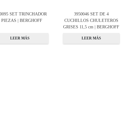
50095 SET TRINCHADOR
3950046 SET DE 4
2 PIEZAS | BERGHOFF
CUCHILLOS CHULETEROS
GRISES 11,5 cm | BERGHOFF
LEER MÁS
LEER MÁS