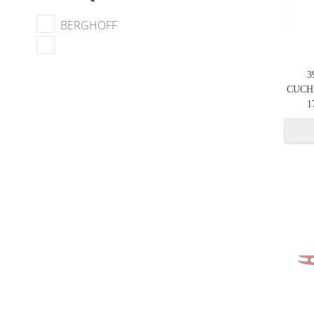
BERGHOFF
3
CUCH
1