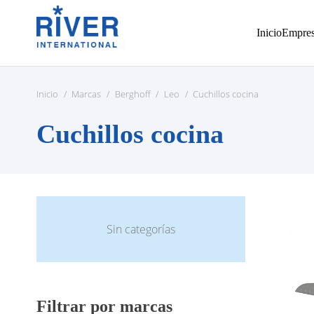
Inicio
Empre
Inicio
/
Marcas
/
Berghoff
/
Leo
/
Cuchillos cocina
Cuchillos cocina
Sin categorías
Filtrar por marcas