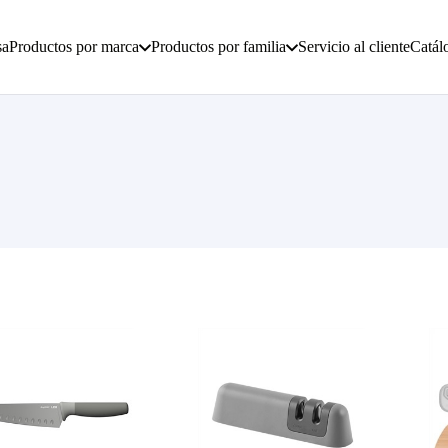
sa
Productos por marca
Productos por familia
Servicio al cliente
Catál