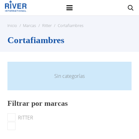
Inicio
/
Marcas
/
Ritter
/
Cortafiambres
Cortafiambres
Sin categorías
Filtrar por marcas
RITTER