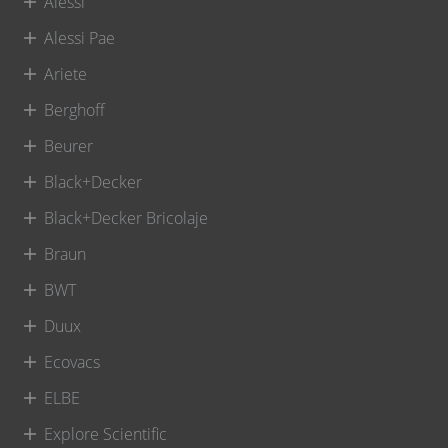
Alessi
Alessi Pae
Ariete
Berghoff
Beurer
Black+Decker
Black+Decker Bricolaje
Braun
BWT
Duux
Ecovacs
ELBE
Explore Scientific