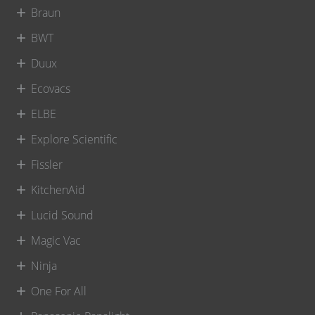
Braun
BWT
Duux
Ecovacs
ELBE
Explore Scientific
Fissler
KitchenAid
Lucid Sound
Magic Vac
Ninja
One For All