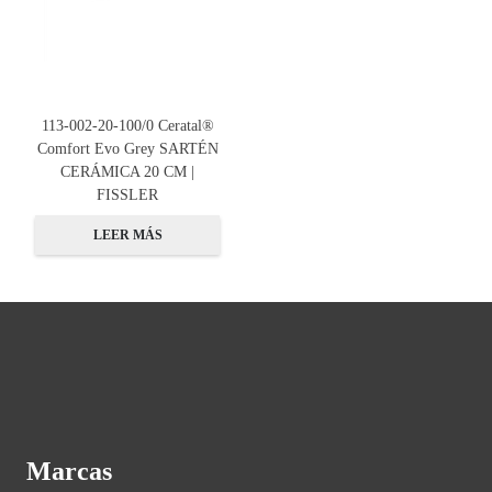
113-002-20-100/0 Ceratal®
Comfort Evo Grey SARTÉN
CERÁMICA 20 CM |
FISSLER
LEER MÁS
Marcas