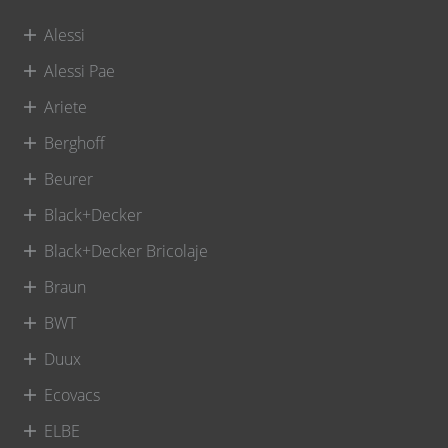
Alessi
Alessi Pae
Ariete
Berghoff
Beurer
Black+Decker
Black+Decker Bricolaje
Braun
BWT
Duux
Ecovacs
ELBE