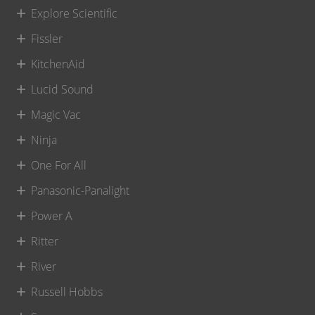
Explore Scientific
Fissler
KitchenAid
Lucid Sound
Magic Vac
Ninja
One For All
Panasonic-Panalight
Power A
Ritter
River
Russell Hobbs