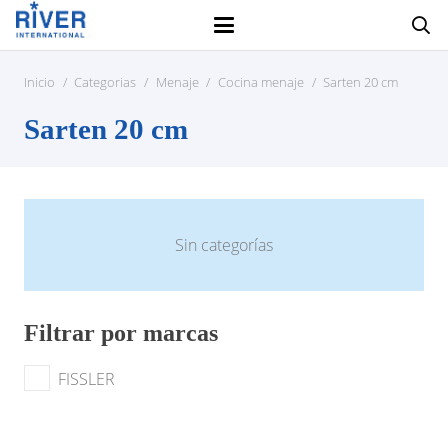
Inicio
/
Categorias
/
Menaje
/
Cocina menaje
/
Sarten 20 cm
Sarten 20 cm
Sin categorías
Filtrar por marcas
FISSLER