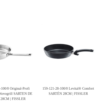
100/0 Original-Profi
159-121-28-100/0 Levital® Comfort
0
 Novogrill SARTEN DE
SARTÉN 28CM | FISSLER
28CM | FISSLER