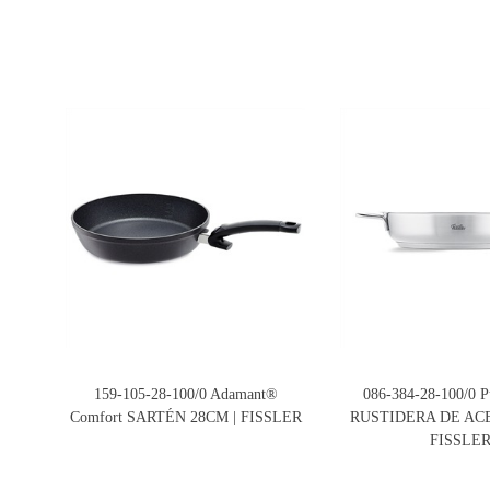
159-105-28-100/0 Adamant®
086-384-28-100/0 P
Comfort SARTÉN 28CM | FISSLER
RUSTIDERA DE ACE
FISSLE