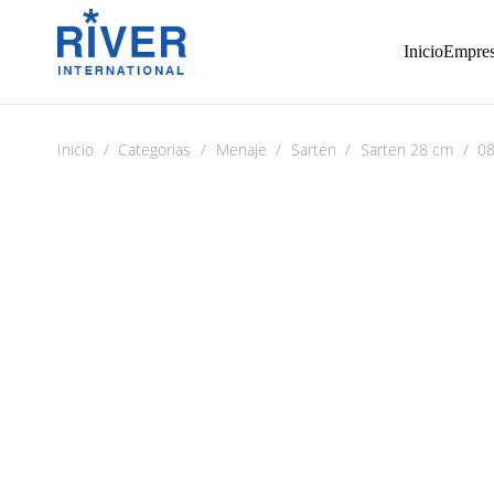
Inicio
Empre
Inicio
/
Categorias
/
Menaje
/
Sarten
/
Sarten 28 cm
/
08