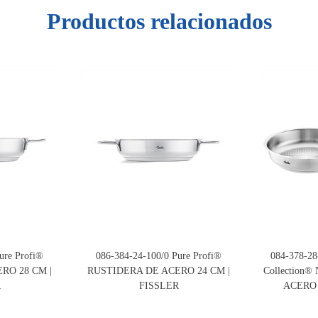
Productos relacionados
ure Profi®
086-384-24-100/0 Pure Profi®
084-378-28-
RO 28 CM |
RUSTIDERA DE ACERO 24 CM |
Collection®
R
FISSLER
ACERO 