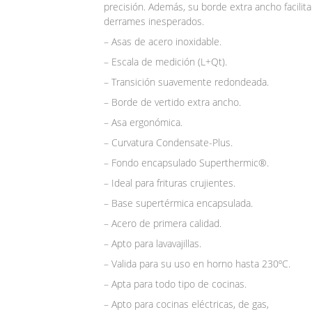
precisión. Además, su borde extra ancho facilita 
derrames inesperados.
– Asas de acero inoxidable.
– Escala de medición (L+Qt).
– Transición suavemente redondeada.
– Borde de vertido extra ancho.
– Asa ergonómica.
– Curvatura Condensate-Plus.
– Fondo encapsulado Superthermic®.
– Ideal para frituras crujientes.
– Base supertérmica encapsulada.
– Acero de primera calidad.
– Apto para lavavajillas.
– Valida para su uso en horno hasta 230ºC.
– Apta para todo tipo de cocinas.
– Apto para cocinas eléctricas, de gas,