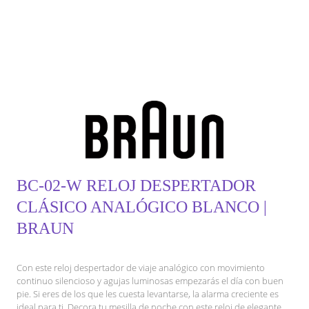
BC-02-W RELOJ DESPERTADOR
CLÁSICO ANALÓGICO BLANCO |
BRAUN
Con este reloj despertador de viaje analógico con movimiento
continuo silencioso y agujas luminosas empezarás el día con buen
pie. Si eres de los que les cuesta levantarse, la alarma creciente es
ideal para ti. Decora tu mesilla de noche con este reloj de elegante