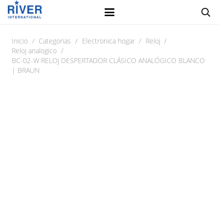
Inicio
/
Categorias
/
Electronica hogar
/
Reloj
/
Reloj analogico
/
BC-02-W RELOJ DESPERTADOR CLÁSICO ANALÓGICO BLANCO
| BRAUN