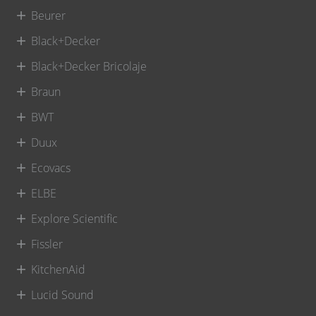
Beurer
Black+Decker
Black+Decker Bricolaje
Braun
BWT
Duux
Ecovacs
ELBE
Explore Scientific
Fissler
KitchenAid
Lucid Sound