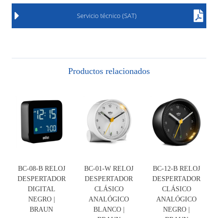
Servicio técnico (SAT)
Productos relacionados
BC-08-B RELOJ
BC-01-W RELOJ
BC-12-B RELOJ
DESPERTADOR
DESPERTADOR
DESPERTADOR
DIGITAL
CLÁSICO
CLÁSICO
NEGRO |
ANALÓGICO
ANALÓGICO
BRAUN
BLANCO |
NEGRO |