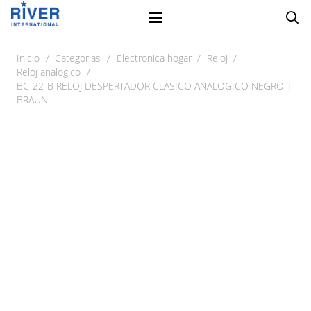
Inicio
/
Categorias
/
Electronica hogar
/
Reloj
/
Reloj analogico
/
BC-22-B RELOJ DESPERTADOR CLÁSICO ANALÓGICO NEGRO |
BRAUN