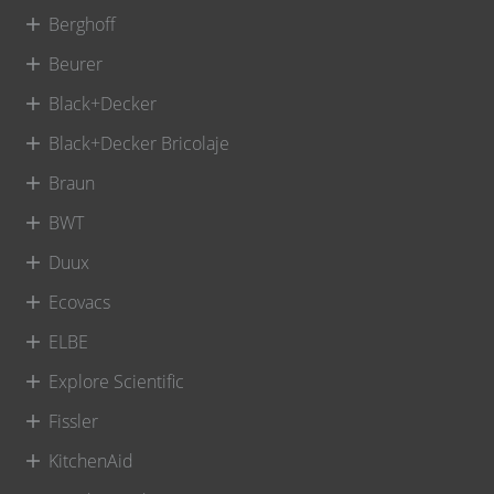
Berghoff
Beurer
Black+Decker
Black+Decker Bricolaje
Braun
BWT
Duux
Ecovacs
ELBE
Explore Scientific
Fissler
KitchenAid