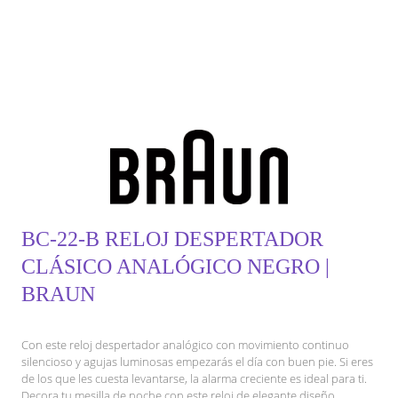
BC-22-B RELOJ DESPERTADOR
CLÁSICO ANALÓGICO NEGRO |
BRAUN
Con este reloj despertador analógico con movimiento continuo
silencioso y agujas luminosas empezarás el día con buen pie. Si eres
de los que les cuesta levantarse, la alarma creciente es ideal para ti.
Decora tu mesilla de noche con este reloj de elegante diseño.