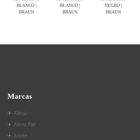
BLANCO |
BLANCO |
NEGRO |
BRAUN
BRAUN
BRAUN
Marcas
Alessi
Alessi Pae
Ariete