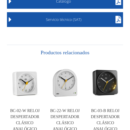
Catálogo
Servicio técnico (SAT)
Productos relacionados
BC-02-W RELOJ
BC-22-W RELOJ
BC-03-B RELOJ
DESPERTADOR
DESPERTADOR
DESPERTADOR
CLÁSICO
CLÁSICO
CLÁSICO
ANALÓGICO
ANALÓGICO
ANALÓGICO