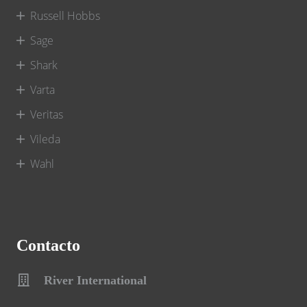
Russell Hobbs
Sage
Shark
Varta
Veritas
Vileda
Wahl
Contacto
River International