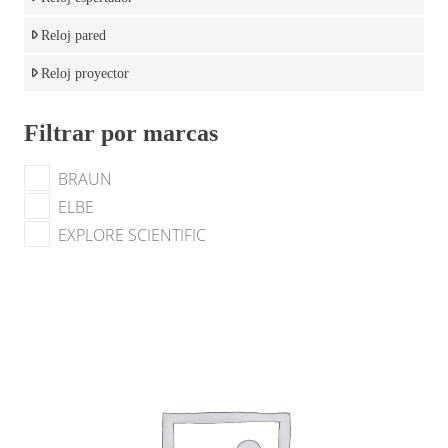
Reloj pared
Reloj proyector
Filtrar por marcas
BRAUN
ELBE
EXPLORE SCIENTIFIC