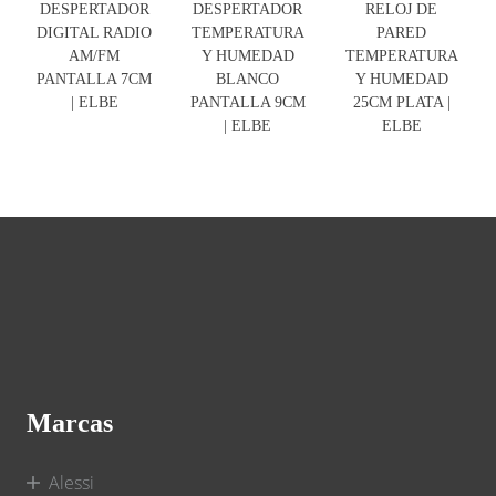
DESPERTADOR
DESPERTADOR
RELOJ DE
DIGITAL RADIO
TEMPERATURA
PARED
AM/FM
Y HUMEDAD
TEMPERATURA
PANTALLA 7CM
BLANCO
Y HUMEDAD
| ELBE
PANTALLA 9CM
25CM PLATA |
| ELBE
ELBE
Marcas
Alessi