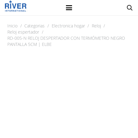
Inicio
/
Categorias
/
Electronica hogar
/
Reloj
/
Reloj espertador
/
RD-005-N RELOJ DESPERTADOR CON TERMÓMETRO NEGRO
PANTALLA 5CM | ELBE