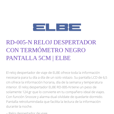
RD-005-N RELOJ DESPERTADOR
CON TERMÓMETRO NEGRO
PANTALLA 5CM | ELBE
El reloj despertador de viaje de ELBE ofrece toda la información
necesaria para tu día a día de un solo vistazo. Su pantalla LCD de 6,5
cm ofrece la información horaria, día de la semana y temperatura
interior. El reloj despertador ELBE RD-005-N tiene un peso de
solamente 124 gr que lo convierte en tu compañero ideal de viajes.
Con función Snooze y alarma dual olvídate de quedarte dormido.
Pantalla retroilumindada que facilita la lectura de la información
durante la noche.
– Reloj despertador de viaje.