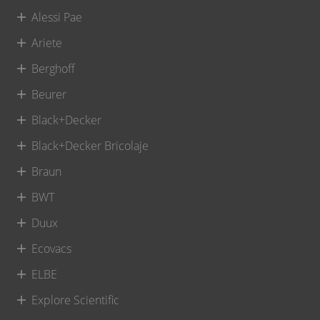
Alessi Pae
Ariete
Berghoff
Beurer
Black+Decker
Black+Decker Bricolaje
Braun
BWT
Duux
Ecovacs
ELBE
Explore Scientific