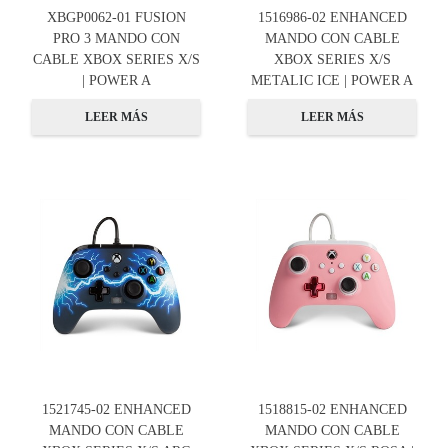
XBGP0062-01 FUSION
1516986-02 ENHANCED
PRO 3 MANDO CON
MANDO CON CABLE
CABLE XBOX SERIES X/S
XBOX SERIES X/S
| POWER A
METALIC ICE | POWER A
LEER MÁS
LEER MÁS
1521745-02 ENHANCED
1518815-02 ENHANCED
MANDO CON CABLE
MANDO CON CABLE