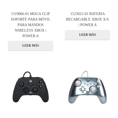
1519066-01 MOGA CLIP
1523021-01 BATERIA
SOPORTE PARA MÓVIL
RECARGABLE XBOX X/S
PARA MANDOS
| POWER A
WIRELESS XBOX |
LEER MÁS
POWER A
LEER MÁS