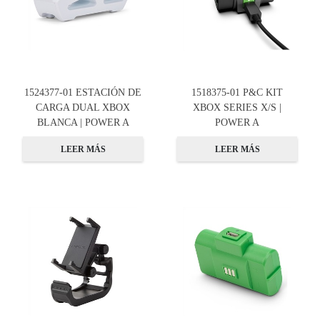
1524377-01 ESTACIÓN DE
1518375-01 P&C KIT
CARGA DUAL XBOX
XBOX SERIES X/S |
BLANCA | POWER A
POWER A
LEER MÁS
LEER MÁS