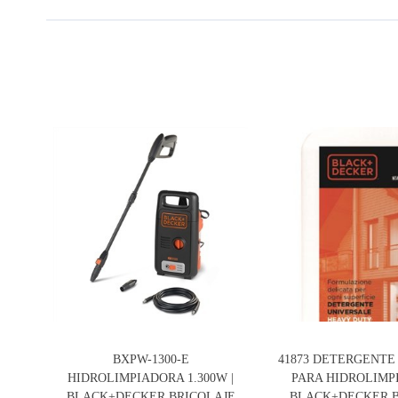
BXPW-1300-E
41873 DETERGENTE
HIDROLIMPIADORA 1.300W |
PARA HIDROLIMP
BLACK+DECKER BRICOLAJE
BLACK+DECKER B