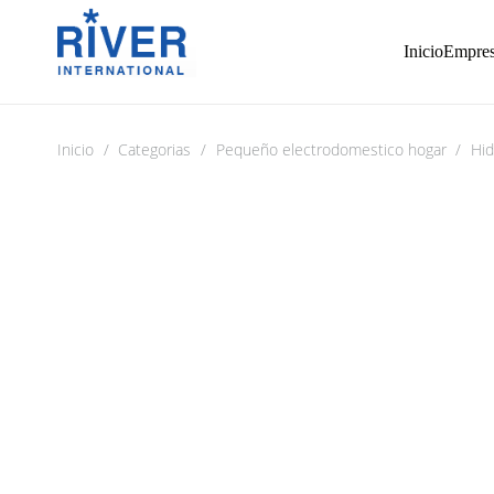
Inicio
Empre
Inicio
/
Categorias
/
Pequeño electrodomestico hogar
/
Hid