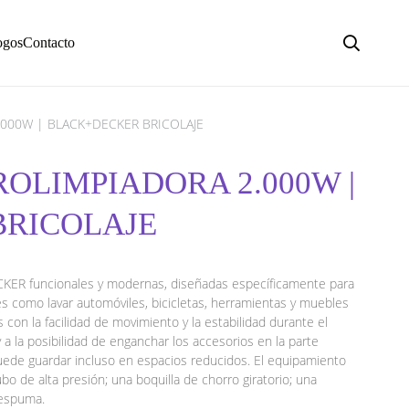
ogos
Contacto
.000W | BLACK+DECKER BRICOLAJE
ROLIMPIADORA 2.000W |
BRICOLAJE
CKER funcionales y modernas, diseñadas específicamente para
ales como lavar automóviles, bicicletas, herramientas y muebles
con la facilidad de movimiento y la estabilidad durante el
a la posibilidad de enganchar los accesorios en la parte
puede guardar incluso en espacios reducidos. El equipamiento
bo de alta presión; una boquilla de chorro giratorio; una
 espuma.