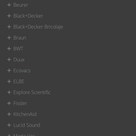
Beurer
Black+Decker
Black+Decker Bricolaje
Braun
BWT
Duux
Ecovacs
ELBE
Explore Scientific
Fissler
KitchenAid
Lucid Sound