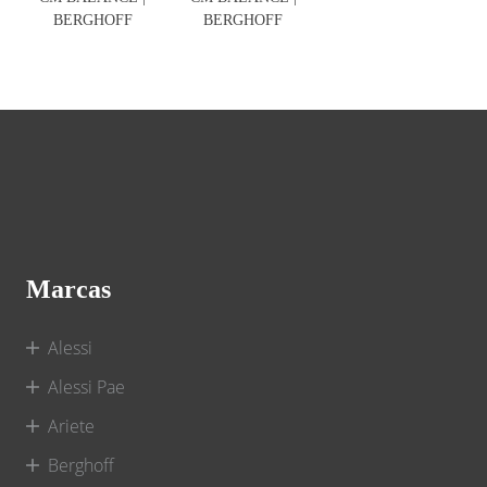
BERGHOFF
BERGHOFF
Marcas
Alessi
Alessi Pae
Ariete
Berghoff