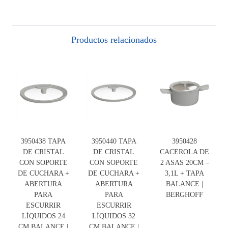
Productos relacionados
3950438 TAPA
3950440 TAPA
3950428
DE CRISTAL
DE CRISTAL
CACEROLA DE
CON SOPORTE
CON SOPORTE
2 ASAS 20CM –
DE CUCHARA +
DE CUCHARA +
3,1L + TAPA
ABERTURA
ABERTURA
BALANCE |
PARA
PARA
BERGHOFF
ESCURRIR
ESCURRIR
LÍQUIDOS 24
LÍQUIDOS 32
CM BALANCE |
CM BALANCE |