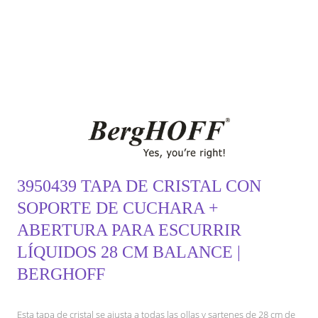
3950439 TAPA DE CRISTAL CON
SOPORTE DE CUCHARA +
ABERTURA PARA ESCURRIR
LÍQUIDOS 28 CM BALANCE |
BERGHOFF
Esta tapa de cristal se ajusta a todas las ollas y sartenes de 28 cm de