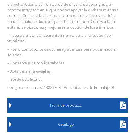
diámetro. Cuenta con un borde de silicona de color gris y un
soporte integrado en el que podrás apoyar la cuchara mientras
cocinas. Gracias a la abertura en uno de sus laterales, podrás
escurrir cualquier líquido que estés cocinando. Con esta tapa
evitarás salpicaduras y mejorarás la cocción de los alimentos.
– Tapa de cristal transparente 28 cm Ø para una cocción con
visibilidad.
– Pomo con soporte de cuchara y abertura para poder escurrir
líquidos.
– Conserva el calor y los sabores.
– Apta para el lavavajillas.
– Borde de silicona.
Código de Barras: 5413821363295 – Unidades de Embalaje: 8
Ficha de producto
Catálogo