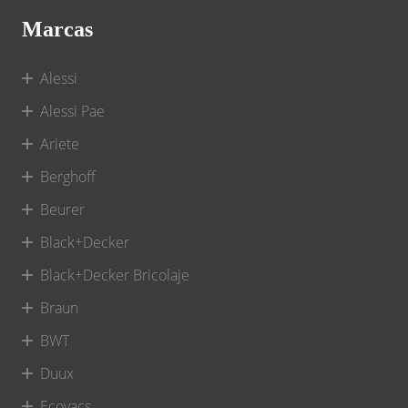
Marcas
Alessi
Alessi Pae
Ariete
Berghoff
Beurer
Black+Decker
Black+Decker Bricolaje
Braun
BWT
Duux
Ecovacs