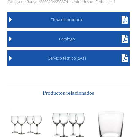
Código de Barras: 8003299950874 – Unidades de Embalaje: 1
Ficha de producto
Catálogo
Servicio técnico (SAT)
Productos relacionados