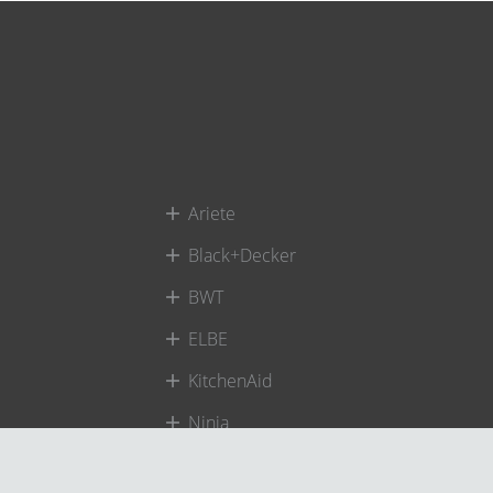
Ariete
Black+Decker
BWT
ELBE
KitchenAid
Ninja
alight
Power A