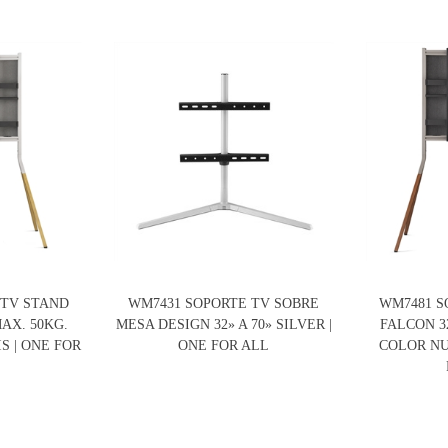
 TV STAND
WM7431 SOPORTE TV SOBRE
WM7481 S
MAX. 50KG.
MESA DESIGN 32» A 70» SILVER |
FALCON 32
S | ONE FOR
ONE FOR ALL
COLOR NU