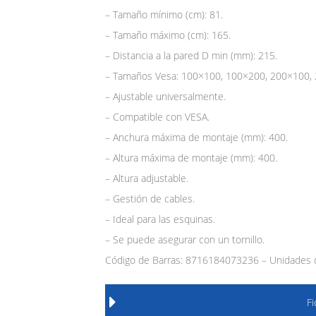
– Tamaño mínimo (cm): 81.
– Tamaño máximo (cm): 165.
– Distancia a la pared D min (mm): 215.
– Tamaños Vesa: 100×100, 100×200, 200×100,
– Ajustable universalmente.
– Compatible con VESA.
– Anchura máxima de montaje (mm): 400.
– Altura máxima de montaje (mm): 400.
– Altura adjustable.
– Gestión de cables.
– Ideal para las esquinas.
– Se puede asegurar con un tornillo.
Código de Barras: 8716184073236 – Unidades d
F