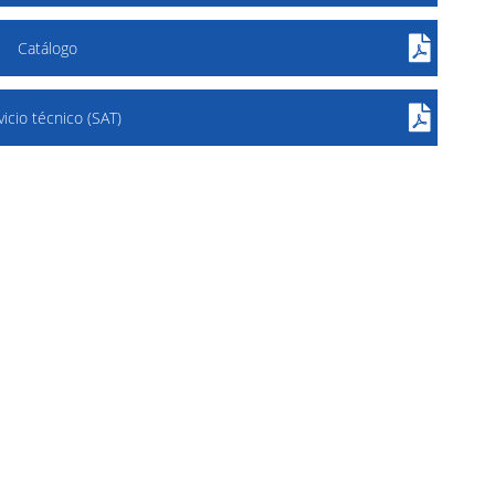
Catálogo
vicio técnico (SAT)