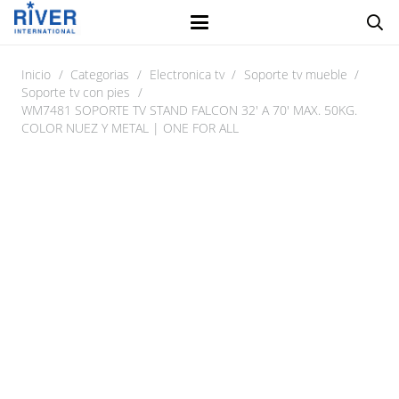
Inicio
/
Categorias
/
Electronica tv
/
Soporte tv mueble
/
Soporte tv con pies
/
WM7481 SOPORTE TV STAND FALCON 32′ A 70′ MAX. 50KG.
COLOR NUEZ Y METAL | ONE FOR ALL