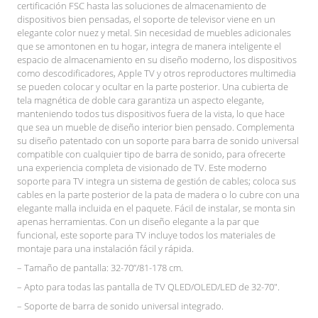
certificación FSC hasta las soluciones de almacenamiento de
dispositivos bien pensadas, el soporte de televisor viene en un
elegante color nuez y metal. Sin necesidad de muebles adicionales
que se amontonen en tu hogar, integra de manera inteligente el
espacio de almacenamiento en su diseño moderno, los dispositivos
como descodificadores, Apple TV y otros reproductores multimedia
se pueden colocar y ocultar en la parte posterior. Una cubierta de
tela magnética de doble cara garantiza un aspecto elegante,
manteniendo todos tus dispositivos fuera de la vista, lo que hace
que sea un mueble de diseño interior bien pensado. Complementa
su diseño patentado con un soporte para barra de sonido universal
compatible con cualquier tipo de barra de sonido, para ofrecerte
una experiencia completa de visionado de TV. Este moderno
soporte para TV integra un sistema de gestión de cables; coloca sus
cables en la parte posterior de la pata de madera o lo cubre con una
elegante malla incluida en el paquete. Fácil de instalar, se monta sin
apenas herramientas. Con un diseño elegante a la par que
funcional, este soporte para TV incluye todos los materiales de
montaje para una instalación fácil y rápida.
– Tamaño de pantalla: 32-70”/81-178 cm.
– Apto para todas las pantalla de TV QLED/OLED/LED de 32-70″.
– Soporte de barra de sonido universal integrado.