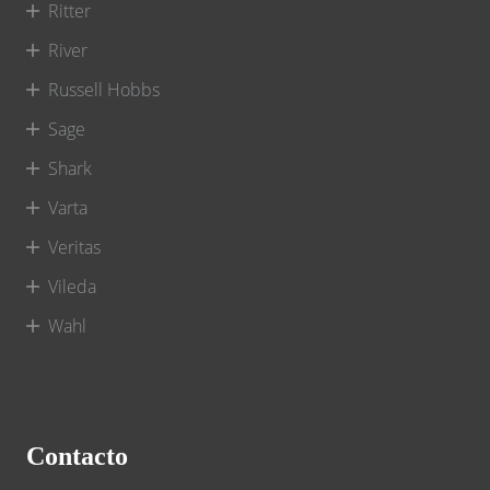
Ritter
River
Russell Hobbs
Sage
Shark
Varta
Veritas
Vileda
Wahl
Contacto