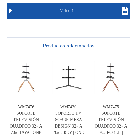
Video 1
Productos relacionados
WM7476
WM7430
WM7475
SOPORTE
SOPORTE TV
SOPORTE
TELEVISIÓN
SOBRE MESA
TELEVISIÓN
QUADPOD 32» A
DESIGN 32» A
QUADPOD 32» A
70» HAYA | ONE
70» GREY | ONE
70» ROBLE |