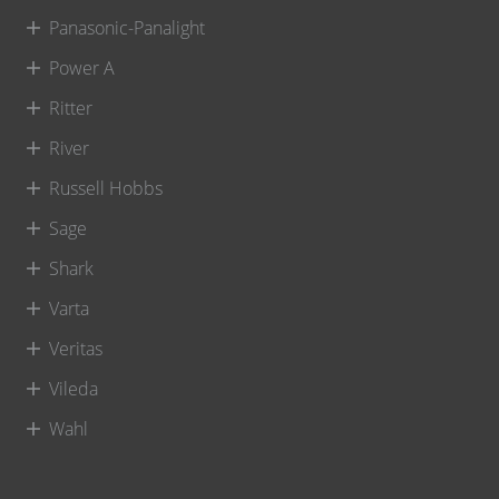
Panasonic-Panalight
Power A
Ritter
River
Russell Hobbs
Sage
Shark
Varta
Veritas
Vileda
Wahl