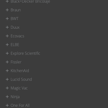
Black+Decker Bricolaje
Braun
BWT
Duux
Ecovacs
ELBE
Explore Scientific
Fissler
KitchenAid
Lucid Sound
Magic Vac
Ninja
One For All