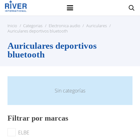
Inicio
/
Categorias
/
Electronica audio
/
Auriculares
/
Auriculares deportivos bluetooth
Auriculares deportivos
bluetooth
Sin categorías
Filtrar por marcas
ELBE