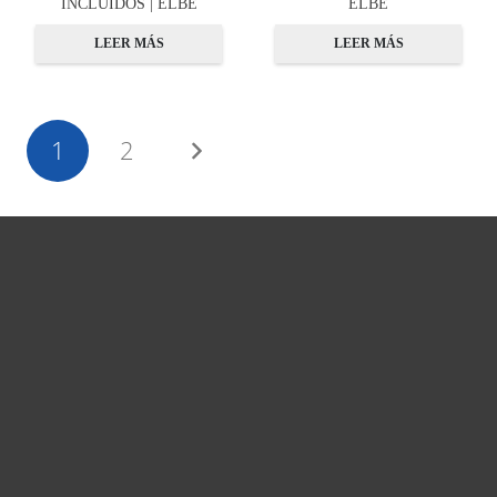
INCLUIDOS | ELBE
ELBE
LEER MÁS
LEER MÁS
1
2