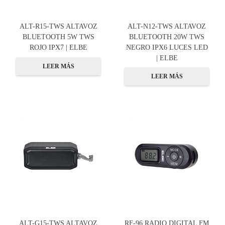
ALT-R15-TWS ALTAVOZ
ALT-N12-TWS ALTAVOZ
BLUETOOTH 5W TWS
BLUETOOTH 20W TWS
ROJO IPX7 | ELBE
NEGRO IPX6 LUCES LED
| ELBE
LEER MÁS
LEER MÁS
ALT-G15-TWS ALTAVOZ
RF-96 RADIO DIGITAL FM