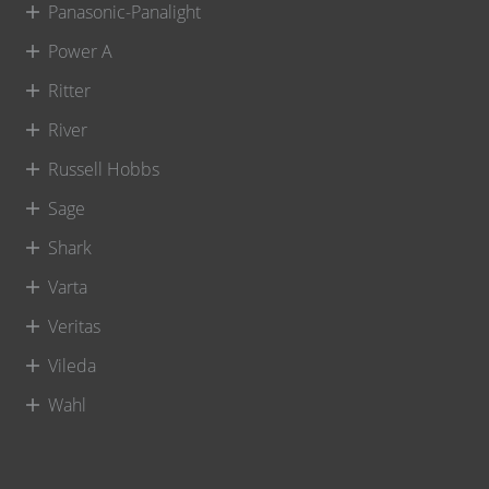
Panasonic-Panalight
Power A
Ritter
River
Russell Hobbs
Sage
Shark
Varta
Veritas
Vileda
Wahl