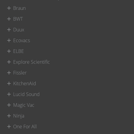
Braun
BWT
Duux
Ecovacs
ELBE
Explore Scientific
Fissler
KitchenAid
Lucid Sound
Magic Vac
Ninja
One For All