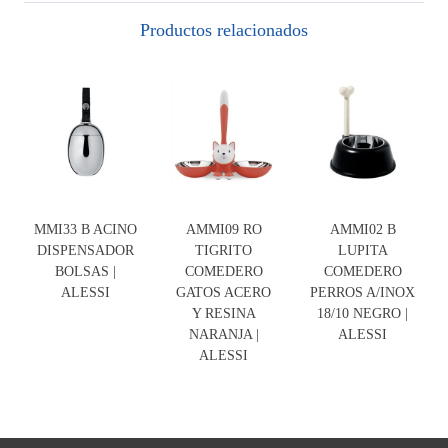
Productos relacionados
MMI33 B ACINO
AMMI09 RO
AMMI02 B
DISPENSADOR
TIGRITO
LUPITA
BOLSAS |
COMEDERO
COMEDERO
ALESSI
GATOS ACERO
PERROS A/INOX
Y RESINA
18/10 NEGRO |
NARANJA |
ALESSI
ALESSI