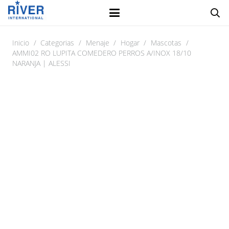
Inicio
/
Categorias
/
Menaje
/
Hogar
/
Mascotas
/
AMMI02 RO LUPITA COMEDERO PERROS A/INOX 18/10
NARANJA | ALESSI