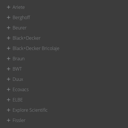
Ariete
Berghoff
Beurer
Black+Decker
Black+Decker Bricolaje
Braun
BWT
Duux
Ecovacs
ELBE
Explore Scientific
Fissler