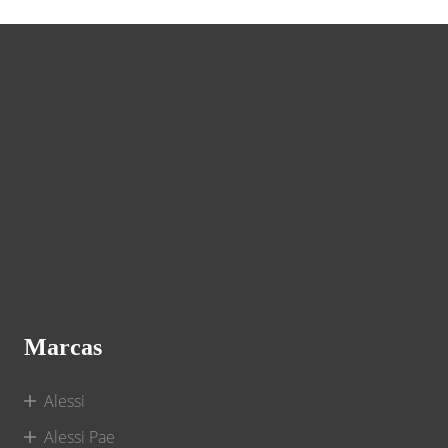
Marcas
Alessi
Alessi Pae