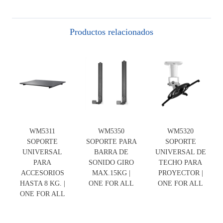
Productos relacionados
WM5311
WM5350
WM5320
SOPORTE
SOPORTE PARA
SOPORTE
UNIVERSAL
BARRA DE
UNIVERSAL DE
PARA
SONIDO GIRO
TECHO PARA
ACCESORIOS
MAX.15KG |
PROYECTOR |
HASTA 8 KG. |
ONE FOR ALL
ONE FOR ALL
ONE FOR ALL