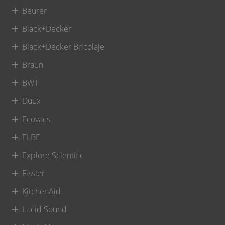
Beurer
Black+Decker
Black+Decker Bricolaje
Braun
BWT
Duux
Ecovacs
ELBE
Explore Scientific
Fissler
KitchenAid
Lucid Sound