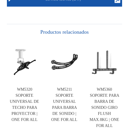
Productos relacionados
WM5320
WM5211
WM5360
SOPORTE
SOPORTE
SOPORTE PARA
UNIVERSAL DE
UNIVERSAL
BARRA DE
TECHO PARA
PARA BARRA
SONIDO GIRO
PROYECTOR |
DE SONIDO |
FLUSH
ONE FOR ALL
ONE FOR ALL
MAX.8KG | ONE
FOR ALL