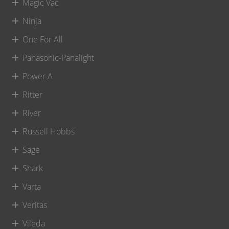
Magic Vac
Ninja
One For All
Panasonic-Panalight
Power A
Ritter
River
Russell Hobbs
Sage
Shark
Varta
Veritas
Vileda