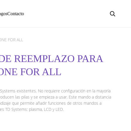
ogos
Contacto
ONE FOR ALL
DE REEMPLAZO PARA
 ONE FOR ALL
Systems existentes. No requiere configuración en la mayoría
oducen las pilas y se empieza a usar. Este mando a distancia
ndizaje que permite añadir funciones de otros mandos a
ores TD Systems: plasma, LCD y LED.