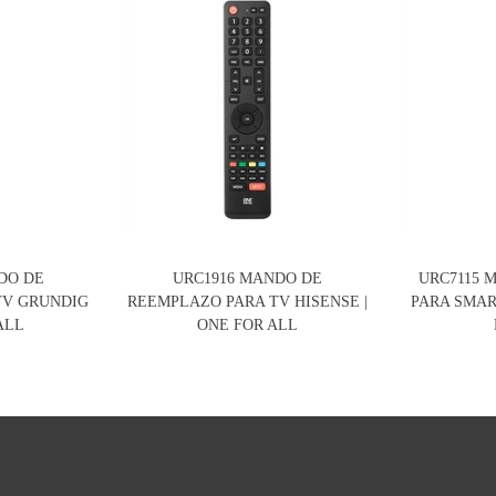
DO DE
URC1916 MANDO DE
URC7115 
TV GRUNDIG
REEMPLAZO PARA TV HISENSE |
PARA SMAR
ALL
ONE FOR ALL