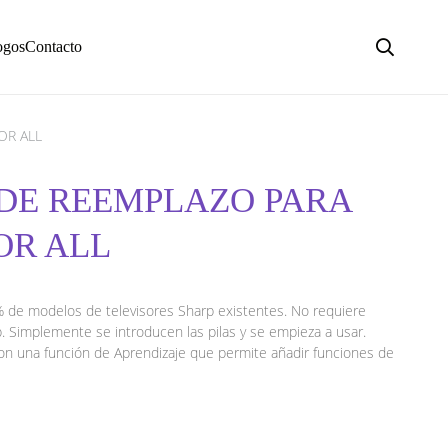
ogos
Contacto
OR ALL
DE REEMPLAZO PARA
OR ALL
% de modelos de televisores Sharp existentes. No requiere
p. Simplemente se introducen las pilas y se empieza a usar.
on una función de Aprendizaje que permite añadir funciones de