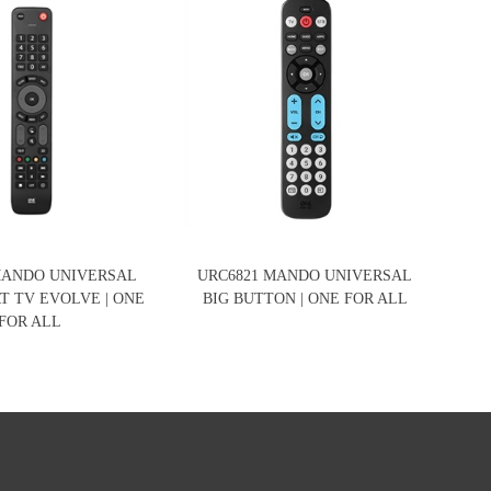
MANDO UNIVERSAL
URC6821 MANDO UNIVERSAL
T TV EVOLVE | ONE
BIG BUTTON | ONE FOR ALL
FOR ALL
TC