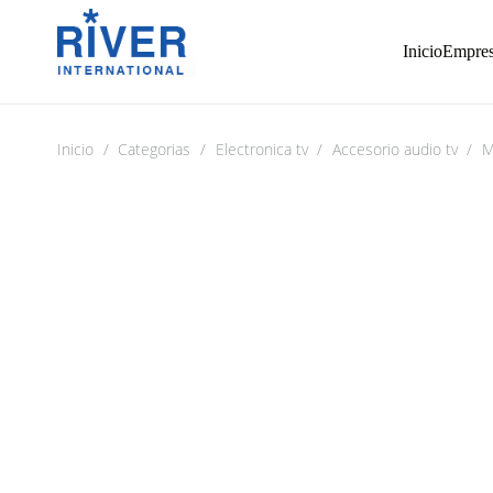
Inicio
Empre
Inicio
/
Categorias
/
Electronica tv
/
Accesorio audio tv
/
M