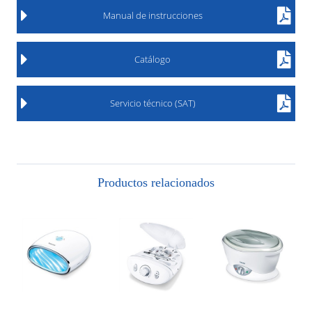
Manual de instrucciones
Catálogo
Servicio técnico (SAT)
Productos relacionados