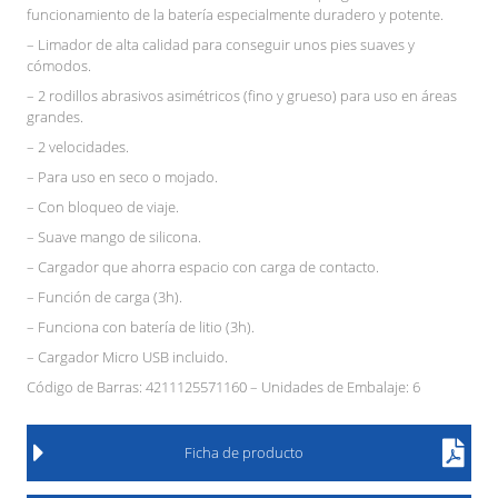
funcionamiento de la batería especialmente duradero y potente.
– Limador de alta calidad para conseguir unos pies suaves y
cómodos.
– 2 rodillos abrasivos asimétricos (fino y grueso) para uso en áreas
grandes.
– 2 velocidades.
– Para uso en seco o mojado.
– Con bloqueo de viaje.
– Suave mango de silicona.
– Cargador que ahorra espacio con carga de contacto.
– Función de carga (3h).
– Funciona con batería de litio (3h).
– Cargador Micro USB incluido.
Código de Barras: 4211125571160 – Unidades de Embalaje: 6
Ficha de producto