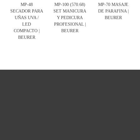
MP-48
MP-100 (570.68)
MP-70 MASAJE
SECADOR PARA
SET MANICURA
DE PARAFINA |
UÑAS UVA /
Y PEDICURA
BEURER
LED
PROFESIONAL |
COMPACTO |
BEURER
BEURER