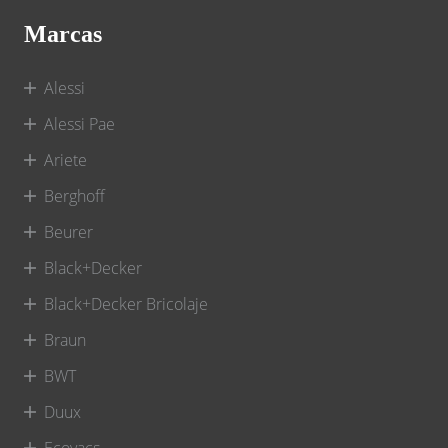
Marcas
Alessi
Alessi Pae
Ariete
Berghoff
Beurer
Black+Decker
Black+Decker Bricolaje
Braun
BWT
Duux
Ecovacs