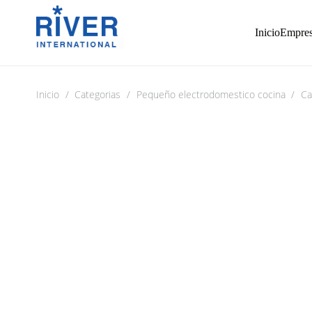
Inicio
Empre
Inicio
/
Categorias
/
Pequeño electrodomestico cocina
/
Ca