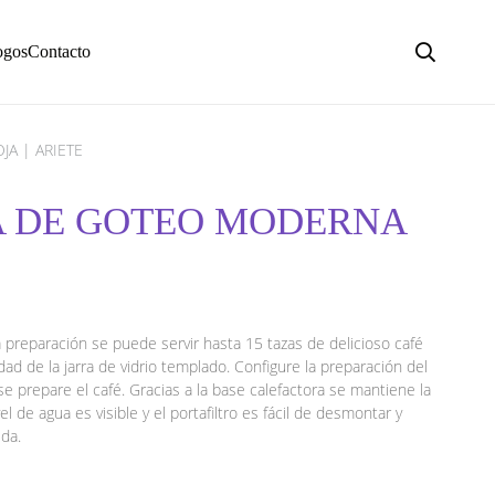
ogos
Contacto
A | ARIETE
RA DE GOTEO MODERNA
 preparación se puede servir hasta 15 tazas de delicioso café
idad de la jarra de vidrio templado. Configure la preparación del
se prepare el café. Gracias a la base calefactora se mantiene la
el de agua es visible y el portafiltro es fácil de desmontar y
ida.