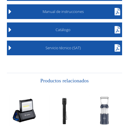
Manual de instrucciones
Catálogo
Servicio técnico (SAT)
Productos relacionados