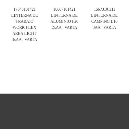
17648101421
16607101421
15673101111
LINTERNA DE
LINTERNA DE
LINTERNA DE
TRABAJO
ALUMINIO F20
CAMPING L10
WORK FLEX
2xAA | VARTA
3AA | VARTA
AREA LIGHT
3xAA | VARTA