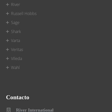
River
Russell Hobbs
Sage
Shark
Varta
Veritas
Vileda
Wahl
Contacto
River International