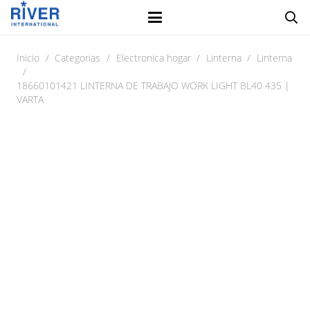
Inicio
/
Categorias
/
Electronica hogar
/
Linterna
/
Linterna
/
18660101421 LINTERNA DE TRABAJO WORK LIGHT BL40 435 |
VARTA