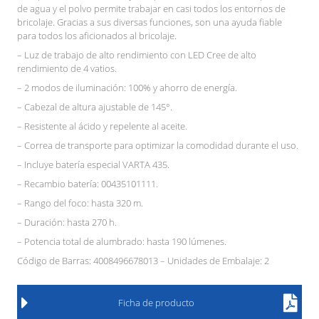
de agua y el polvo permite trabajar en casi todos los entornos de
bricolaje. Gracias a sus diversas funciones, son una ayuda fiable
para todos los aficionados al bricolaje.
– Luz de trabajo de alto rendimiento con LED Cree de alto
rendimiento de 4 vatios.
– 2 modos de iluminación: 100% y ahorro de energía.
– Cabezal de altura ajustable de 145°.
– Resistente al ácido y repelente al aceite.
– Correa de transporte para optimizar la comodidad durante el uso.
– Incluye batería especial VARTA 435.
– Recambio batería: 00435101111.
– Rango del foco: hasta 320 m.
– Duración: hasta 270 h.
– Potencia total de alumbrado: hasta 190 lúmenes.
Código de Barras: 4008496678013 – Unidades de Embalaje: 2
Ficha de producto