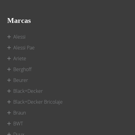
Marcas
Alessi
Alessi Pae
Ariete
Berghoff
Beurer
Black+Decker
Black+Decker Bricolaje
Braun
BWT
Duux