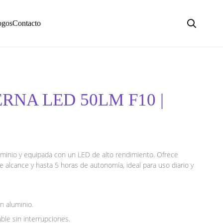
ogos
Contacto
ERNA LED 50LM F10 |
luminio y equipada con un LED de alto rendimiento. Ofrece
 alcance y hasta 5 horas de autonomía, ideal para uso diario y
n aluminio.
ble sin interrupciones.