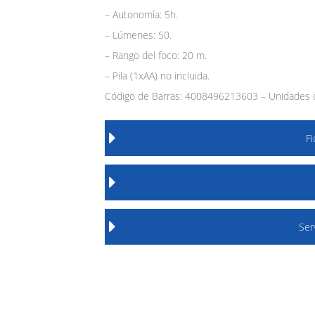
– Autonomía: 5h.
– Lúmenes: 50.
– Rango del foco: 20 m.
– Pila (1xAA) no incluida.
Código de Barras: 4008496213603 – Unidades d
F
Ser