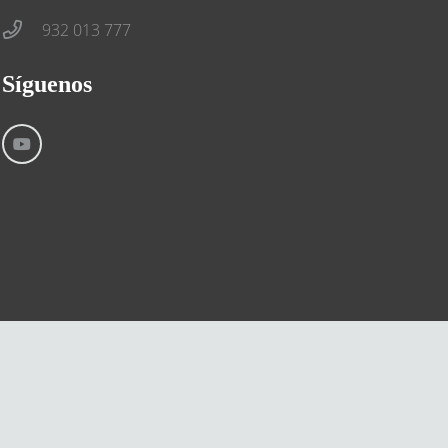
932 013 777
Síguenos
Aviso Legal
Condiciones generales
Cookies