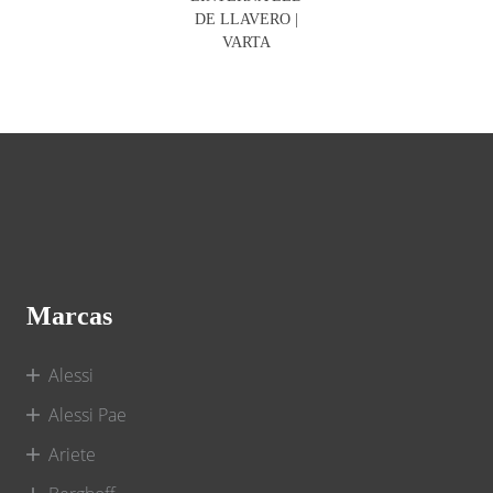
DE LLAVERO |
VARTA
Marcas
Alessi
Alessi Pae
Ariete