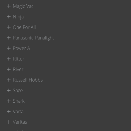
Magic Vac
Ninja
One For All
Panasonic-Panalight
Power A
Ritter
River
Russell Hobbs
Sage
Shark
Varta
Veritas