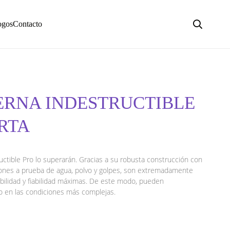
ogos
Contacto
TERNA INDESTRUCTIBLE
ARTA
ructible Pro lo superarán. Gracias a su robusta construcción con
ones a prueba de agua, polvo y golpes, son extremadamente
abilidad y fiabilidad máximas. De este modo, pueden
o en las condiciones más complejas.