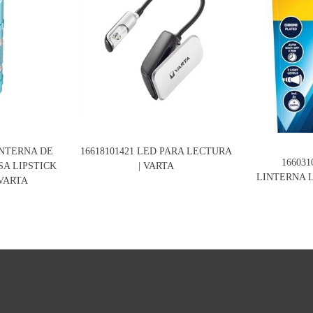
INTERNA DE
16618101421 LED PARA LECTURA
16603
A LIPSTICK
| VARTA
LINTERNA L
 VARTA