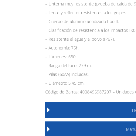
– Linterna muy resistente (prueba de caída de 
– Lente y reflector resistentes a los golpes.
– Cuerpo de aluminio anodizado tipo II.
– Clasificación de resistencia a los impactos IK
– Resistente al agua y al polvo (IP67).
– Autonomía: 75h.
– Lúmenes: 650
– Rango del foco: 279 m.
– Pilas (6xAA) incluidas.
– Diámetro: 5,45 cm.
Código de Barras: 4008496987207 – Unidades d
F
Manu