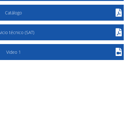
Catálogo
vicio técnico (SAT)
Video 1