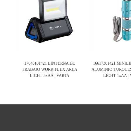
17648101421 LINTERNA DE
16617301421 MINIL
TRABAJO WORK FLEX AREA
ALUMINIO TURQUES
LIGHT 3xAA | VARTA
LIGHT 1xAA |