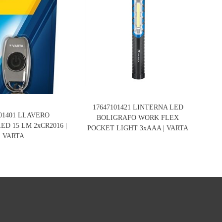
17647101421 LINTERNA LED
101401 LLAVERO
BOLIGRAFO WORK FLEX
ED 15 LM 2xCR2016 |
POCKET LIGHT 3xAAA | VARTA
VARTA