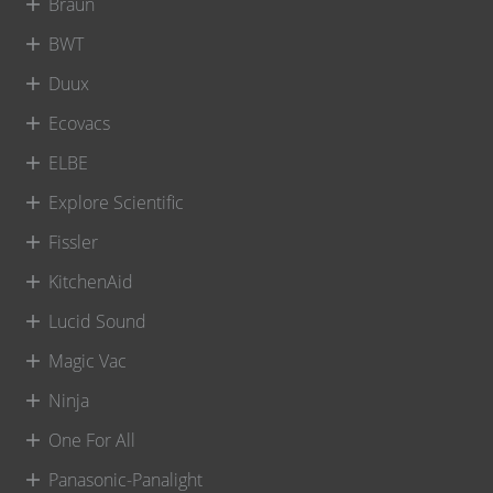
Braun
BWT
Duux
Ecovacs
ELBE
Explore Scientific
Fissler
KitchenAid
Lucid Sound
Magic Vac
Ninja
One For All
Panasonic-Panalight