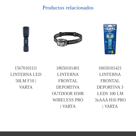
Productos relacionados
15670101111
18650101401
16650101421
LINTERNA LED
LINTERNA
LINTERNA
50LM F10 |
FRONTAL
FRONTAL
VARTA
DEPORTIVA
DEPORTIVA 3
OUTDOOR H30R
LEDS 100 LM
WIRELESS PRO
3xAAA H10 PRO
| VARTA
| VARTA