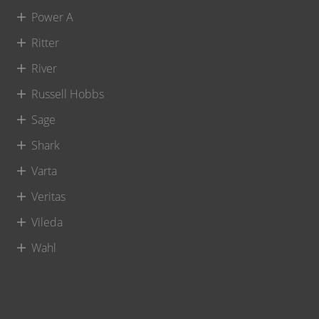
Power A
Ritter
River
Russell Hobbs
Sage
Shark
Varta
Veritas
Vileda
Wahl