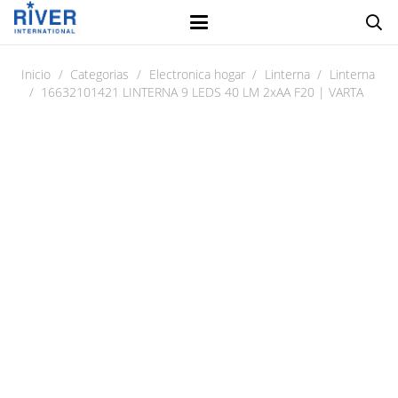
Inicio
/
Categorias
/
Electronica hogar
/
Linterna
/
Linterna
/
16632101421 LINTERNA 9 LEDS 40 LM 2xAA F20 | VARTA