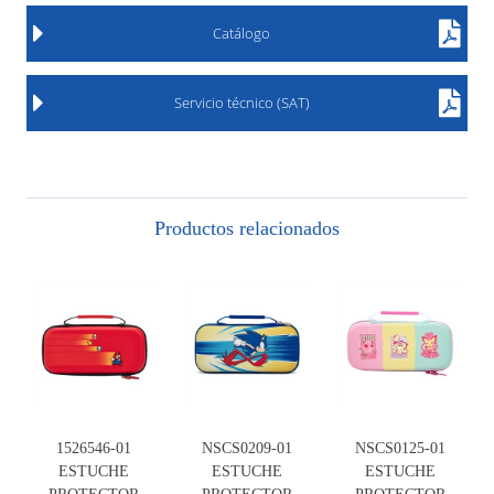
Catálogo
Servicio técnico (SAT)
Productos relacionados
1526546-01
NSCS0209-01
NSCS0125-01
ESTUCHE
ESTUCHE
ESTUCHE