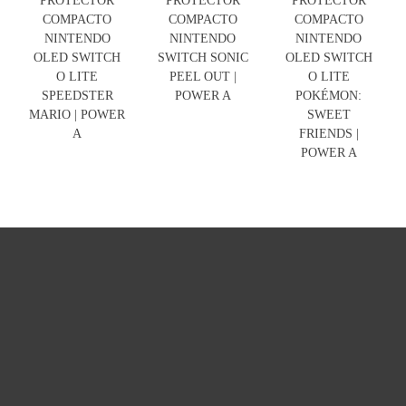
PROTECTOR
PROTECTOR
PROTECTOR
COMPACTO
COMPACTO
COMPACTO
NINTENDO
NINTENDO
NINTENDO
OLED SWITCH
SWITCH SONIC
OLED SWITCH
O LITE
PEEL OUT |
O LITE
SPEEDSTER
POWER A
POKÉMON:
MARIO | POWER
SWEET
A
FRIENDS |
POWER A