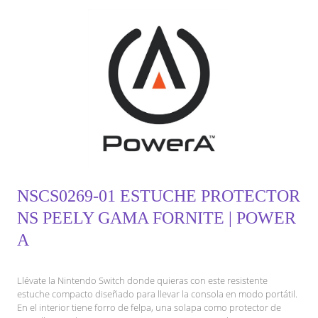
NSCS0269-01 ESTUCHE PROTECTOR
NS PEELY GAMA FORNITE | POWER
A
Llévate la Nintendo Switch donde quieras con este resistente
estuche compacto diseñado para llevar la consola en modo portátil.
En el interior tiene forro de felpa, una solapa como protector de