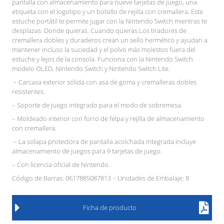
pantalla con almacenamiento para nueve tarjetas de juego, una
etiqueta con el logotipo y un bolsillo de rejilla con cremallera. Este
estuche portátil te permite jugar con la Nintendo Switch mientras te
desplazas. Donde quieras. Cuando quieras.Los tiradores de
cremallera dobles y duraderos crean un sello hermético y ayudan a
mantener incluso la suciedad y el polvo más molestos fuera del
estuche y lejos de la consola. Funciona con la Nintendo Switch
modelo OLED, Nintendo Switch y Nintendo Switch Lite.
– Carcasa exterior sólida con asa de goma y cremalleras dobles
resistentes.
– Soporte de juego integrado para el modo de sobremesa.
– Moldeado interior con forro de felpa y rejilla de almacenamiento
con cremallera.
– La solapa protectora de pantalla acolchada integrada incluye
almacenamiento de juegos para 9 tarjetas de juego.
– Con licencia oficial de Nintendo.
Código de Barras: 0617885087813 – Unidades de Embalaje: 8
Ficha de producto