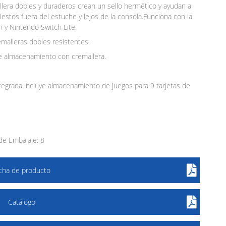
llera dobles y duraderos crean un sello hermético y ayudan a
estos fuera del estuche y lejos de la consola.Funciona con la
y Nintendo Switch Lite.
malleras dobles resistentes.
 de almacenamiento con cremallera.
ntegrada incluye almacenamiento de juegos para 9 tarjetas de
e Embalaje: 8
icha de producto
Catálogo