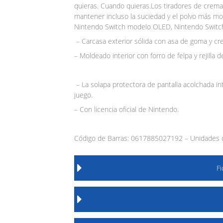
quieras. Cuando quieras.Los tiradores de crema
mantener incluso la suciedad y el polvo más mol
Nintendo Switch modelo OLED, Nintendo Switch 
– Carcasa exterior sólida con asa de goma y cre
– Moldeado interior con forro de felpa y rejilla
– La solapa protectora de pantalla acolchada i
juego.
– Con licencia oficial de Nintendo.
Código de Barras: 0617885027192 – Unidades d
F