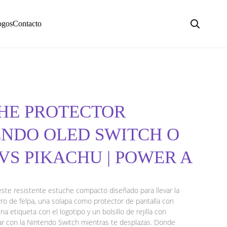
ogos
Contacto
CHE PROTECTOR
NDO OLED SWITCH O
VS PIKACHU | POWER A
ste resistente estuche compacto diseñado para llevar la
orro de felpa, una solapa como protector de pantalla con
 etiqueta con el logotipo y un bolsillo de rejilla con
gar con la Nintendo Switch mientras te desplazas. Donde