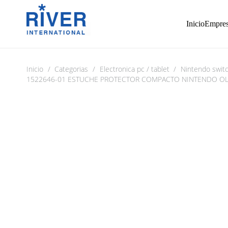
Inicio
Empre
Inicio
/
Categorias
/
Electronica pc / tablet
/
Nintendo swit
1522646-01 ESTUCHE PROTECTOR COMPACTO NINTENDO OLE