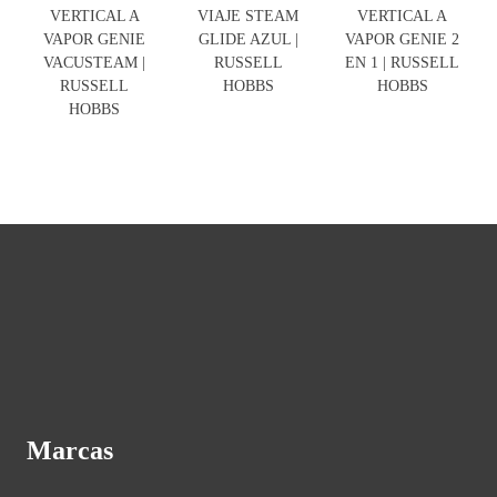
VERTICAL A
VIAJE STEAM
VERTICAL A
VAPOR GENIE
GLIDE AZUL |
VAPOR GENIE 2
VACUSTEAM |
RUSSELL
EN 1 | RUSSELL
RUSSELL
HOBBS
HOBBS
HOBBS
Marcas