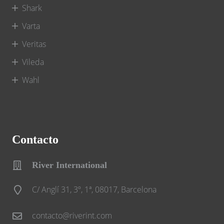
Shark
Varta
Veritas
Vileda
Wahl
Contacto
River International
C/ Anglí 31, 3º, 1ª, 08017, Barcelona
contacto@riverint.com