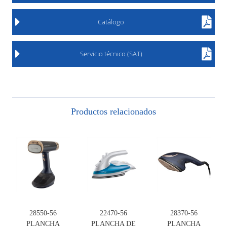
Catálogo
Servicio técnico (SAT)
Productos relacionados
28550-56
22470-56
28370-56
PLANCHA
PLANCHA DE
PLANCHA