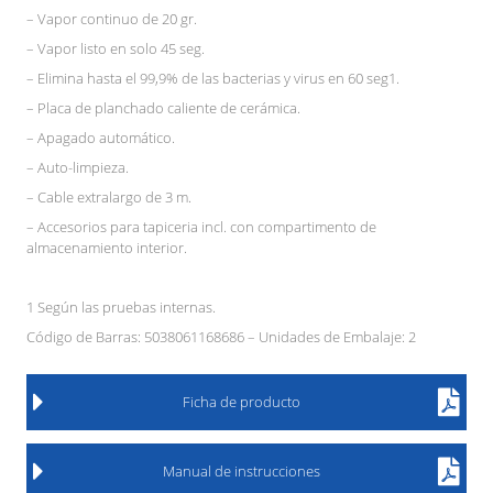
– Vapor continuo de 20 gr.
– Vapor listo en solo 45 seg.
– Elimina hasta el 99,9% de las bacterias y virus en 60 seg1.
– Placa de planchado caliente de cerámica.
– Apagado automático.
– Auto-limpieza.
– Cable extralargo de 3 m.
– Accesorios para tapiceria incl. con compartimento de
almacenamiento interior.
1 Según las pruebas internas.
Código de Barras: 5038061168686 – Unidades de Embalaje: 2
Ficha de producto
Manual de instrucciones