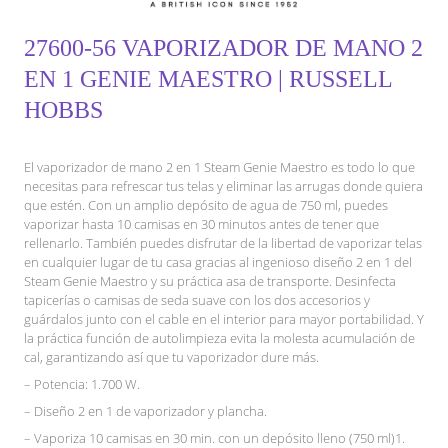
27600-56 VAPORIZADOR DE MANO 2
EN 1 GENIE MAESTRO | RUSSELL
HOBBS
El vaporizador de mano 2 en 1 Steam Genie Maestro es todo lo que
necesitas para refrescar tus telas y eliminar las arrugas donde quiera
que estén. Con un amplio depósito de agua de 750 ml, puedes
vaporizar hasta 10 camisas en 30 minutos antes de tener que
rellenarlo. También puedes disfrutar de la libertad de vaporizar telas
en cualquier lugar de tu casa gracias al ingenioso diseño 2 en 1 del
Steam Genie Maestro y su práctica asa de transporte. Desinfecta
tapicerías o camisas de seda suave con los dos accesorios y
guárdalos junto con el cable en el interior para mayor portabilidad. Y
la práctica función de autolimpieza evita la molesta acumulación de
cal, garantizando así que tu vaporizador dure más.
– Potencia: 1.700 W.
– Diseño 2 en 1 de vaporizador y plancha.
– Vaporiza 10 camisas en 30 min. con un depósito lleno (750 ml)1.