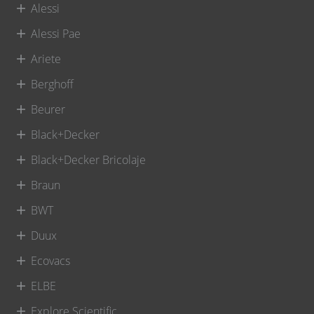
Alessi
Alessi Pae
Ariete
Berghoff
Beurer
Black+Decker
Black+Decker Bricolaje
Braun
BWT
Duux
Ecovacs
ELBE
Explore Scientific