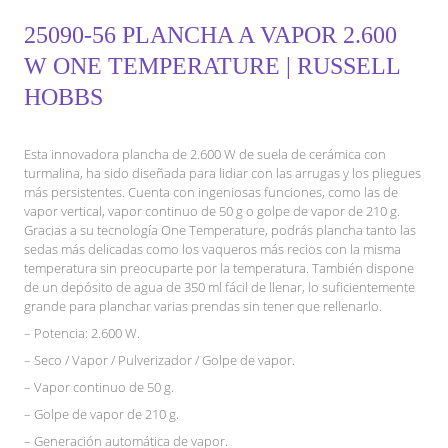
25090-56 PLANCHA A VAPOR 2.600
W ONE TEMPERATURE | RUSSELL
HOBBS
Esta innovadora plancha de 2.600 W de suela de cerámica con
turmalina, ha sido diseñada para lidiar con las arrugas y los pliegues
más persistentes. Cuenta con ingeniosas funciones, como las de
vapor vertical, vapor continuo de 50 g o golpe de vapor de 210 g.
Gracias a su tecnología One Temperature, podrás plancha tanto las
sedas más delicadas como los vaqueros más recios con la misma
temperatura sin preocuparte por la temperatura. También dispone
de un depósito de agua de 350 ml fácil de llenar, lo suficientemente
grande para planchar varias prendas sin tener que rellenarlo.
– Potencia: 2.600 W.
– Seco / Vapor / Pulverizador / Golpe de vapor.
– Vapor continuo de 50 g.
– Golpe de vapor de 210 g.
– Generación automática de vapor.