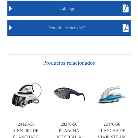
Catálogo
Servicio técnico (SAT)
Productos relacionados
24420-56
28370-56
22470-56
CENTRO DE
PLANCHA
PLANCHA DE
PLANCHADO
VERTICAL A
VIAJE STEAM