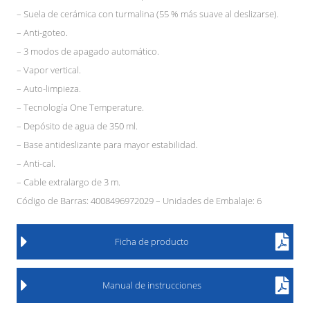
– Suela de cerámica con turmalina (55 % más suave al deslizarse).
– Anti-goteo.
– 3 modos de apagado automático.
– Vapor vertical.
– Auto-limpieza.
– Tecnología One Temperature.
– Depósito de agua de 350 ml.
– Base antideslizante para mayor estabilidad.
– Anti-cal.
– Cable extralargo de 3 m.
Código de Barras: 4008496972029 – Unidades de Embalaje: 6
Ficha de producto
Manual de instrucciones