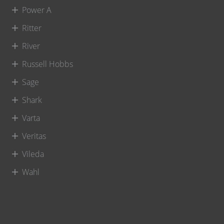
Power A
Ritter
River
Russell Hobbs
Sage
Shark
Varta
Veritas
Vileda
Wahl