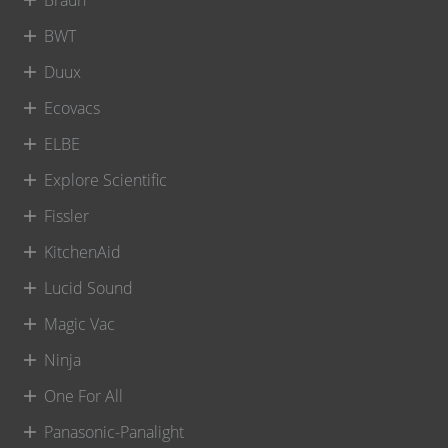
BWT
Duux
Ecovacs
ELBE
Explore Scientific
Fissler
KitchenAid
Lucid Sound
Magic Vac
Ninja
One For All
Panasonic-Panalight