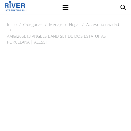
Inicio
/
Categorias
/
Menaje
/
Hogar
/
Accesorio navidad
/
AMGI26SET3 ANGELS BAND SET DE DOS ESTATUITAS
PORCELANA | ALESSI