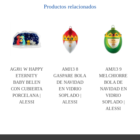
Productos relacionados
AGJ01 W HAPPY
AMJ13 8
AMJ13 9
ETERNITY
GASPARE BOLA
MELCHIORRE
BABY BELEN
DE NAVIDAD
BOLA DE
CON CUBIERTA
EN VIDRIO
NAVIDAD EN
PORCELANA |
SOPLADO |
VIDRIO
ALESSI
ALESSI
SOPLADO |
ALESSI