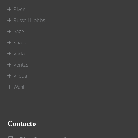
River
Russell Hobbs
Sage
Shark
Varta
Veritas
Vileda
Wahl
Contacto