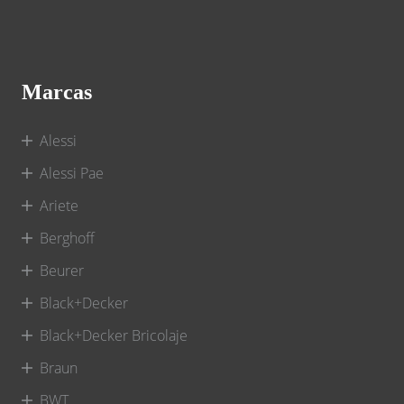
Marcas
Alessi
Alessi Pae
Ariete
Berghoff
Beurer
Black+Decker
Black+Decker Bricolaje
Braun
BWT