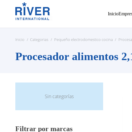
Inicio
Empre
Inicio
/
Categorias
/
Pequeño electrodomestico cocina
/
Procesa
Procesador alimentos 2,1
Sin categorías
Filtrar por marcas