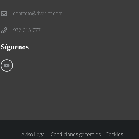
contacto@riverint.com
932 013 777
Síguenos
Aviso Legal
Condiciones generales
Cookies