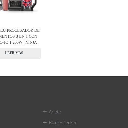
0EU PROCESADOR DE
MENTOS 3 EN 1 CON
-IQ 1.200W | NINJA
LEER MÁS
Ariete
Black+Decker