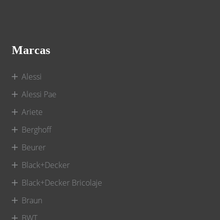
Marcas
Alessi
Alessi Pae
Ariete
Berghoff
Beurer
Black+Decker
Black+Decker Bricolaje
Braun
BWT