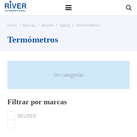
Inicio
/
Marcas
/
Beurer
/
Salud
/
Termómetros
Termómetros
Sin categorías
Filtrar por marcas
BEURER