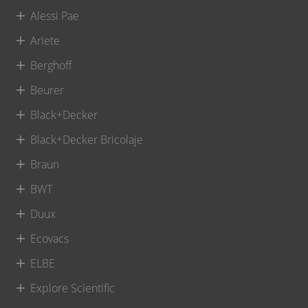
Alessi Pae
Ariete
Berghoff
Beurer
Black+Decker
Black+Decker Bricolaje
Braun
BWT
Duux
Ecovacs
ELBE
Explore Scientific