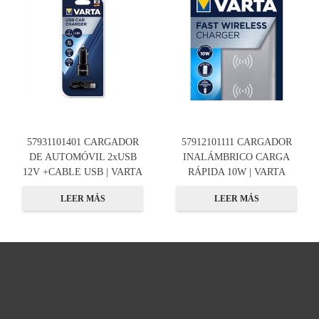
57931101401 CARGADOR
57912101111 CARGADOR
DE AUTOMÓVIL 2xUSB
INALÁMBRICO CARGA
12V +CABLE USB | VARTA
RÁPIDA 10W | VARTA
LEER MÁS
LEER MÁS