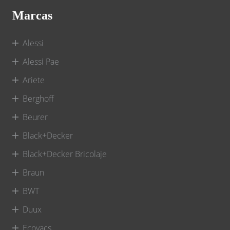
Marcas
Alessi
Alessi Pae
Ariete
Berghoff
Beurer
Black+Decker
Black+Decker Bricolaje
Braun
BWT
Duux
Ecovacs