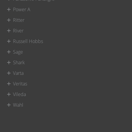
Power A
Ritter
River
Russell Hobbs
Sage
Shark
Varta
Veritas
Vileda
Wahl