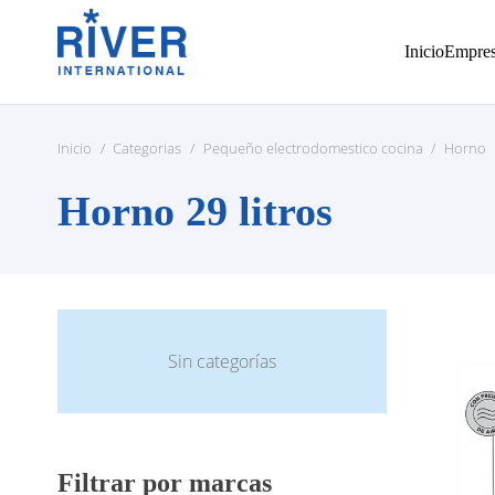
Inicio
Empre
Inicio
/
Categorias
/
Pequeño electrodomestico cocina
/
Horno
Horno 29 litros
Sin categorías
Filtrar por marcas