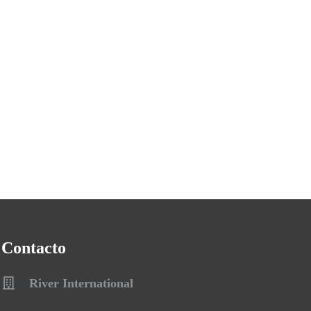
Contacto
River International