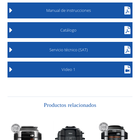
Manual de instrucciones
Catálogo
Servicio técnico (SAT)
Video 1
Productos relacionados