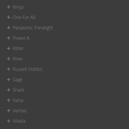
Ninja
One For All
Panasonic-Panalight
Power A
Ritter
River
Russell Hobbs
Sage
Shark
Varta
Veritas
Vileda