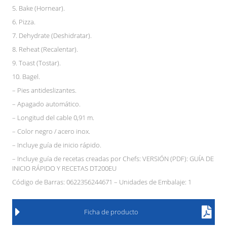
5. Bake (Hornear).
6. Pizza.
7. Dehydrate (Deshidratar).
8. Reheat (Recalentar).
9. Toast (Tostar).
10. Bagel.
– Pies antideslizantes.
– Apagado automático.
– Longitud del cable 0,91 m.
– Color negro / acero inox.
– Incluye guía de inicio rápido.
– Incluye guía de recetas creadas por Chefs: VERSIÓN (PDF): GUÍA DE
INICIO RÁPIDO Y RECETAS DT200EU
Código de Barras: 0622356244671 – Unidades de Embalaje: 1
Ficha de producto