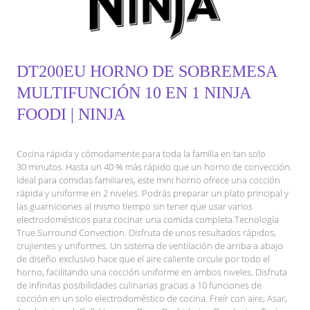
DT200EU HORNO DE SOBREMESA
MULTIFUNCIÓN 10 EN 1 NINJA
FOODI | NINJA
Cocina rápida y cómodamente para toda la familia en tan solo
30 minutos. Hasta un 40 % más rápido que un horno de convección.
Ideal para comidas familiares, este mini horno ofrece una cocción
rápida y uniforme en 2 niveles. Podrás preparar un plato principal y
las guarniciones al mismo tiempo sin tener que usar varios
electrodomésticos para cocinar una comida completa.Tecnología
True Surround Convection. Disfruta de unos resultados rápidos,
crujientes y uniformes. Un sistema de ventilación de arriba a abajo
de diseño exclusivo hace que el aire caliente circule por todo el
horno, facilitando una cocción uniforme en ambos niveles. Disfruta
de infinitas posibilidades culinarias gracias a 10 funciones de
cocción en un solo electrodoméstico de cocina. Freír con aire, Asar,