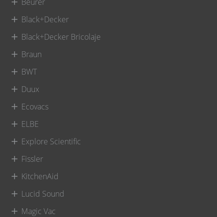
Beurer
Black+Decker
Black+Decker Bricolaje
Braun
BWT
Duux
Ecovacs
ELBE
Explore Scientific
Fissler
KitchenAid
Lucid Sound
Magic Vac