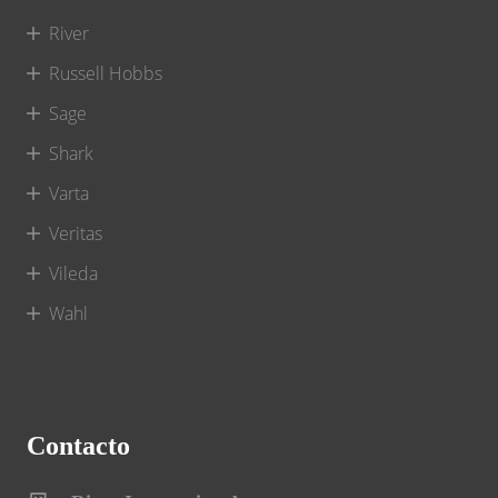
River
Russell Hobbs
Sage
Shark
Varta
Veritas
Vileda
Wahl
Contacto