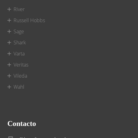
River
Russell Hobbs
Sage
Shark
Varta
Veritas
Vileda
Wahl
Contacto