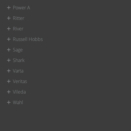
Power A
Ritter
River
Russell Hobbs
Sage
Shark
Varta
Veritas
Vileda
Wahl