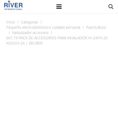
Inicio
/
Categorias
/
Pequeño electrodomestico cuidado personal
/
Puericultura
/
Nebulizador accesorio
/
601.19 PACK DE ACCESORIOS PARA INHALADOR IH-24/IH-26
KIDS/IH-26 | BEURER