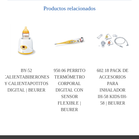
Productos relacionados
BY-52
950.06 PERRITO
602.18 PACK DE
CALIENTABIBERONES
TERMÓMETRO
ACCESORIOS
Y CALIENTAPOTITOS
CORPORAL
PARA
DIGITAL | BEURER
DIGITAL CON
INHALADOR
SENSOR
IH-58 KIDS/IH-
FLEXIBLE |
58 | BEURER
BEURER